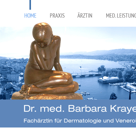
HOME
PRAXIS
ÄRZTIN
MED. LEISTUN