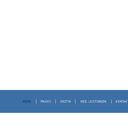
HOME
PRAXIS
ÄRZTIN
MED. LEISTUNGEN
KONTAK