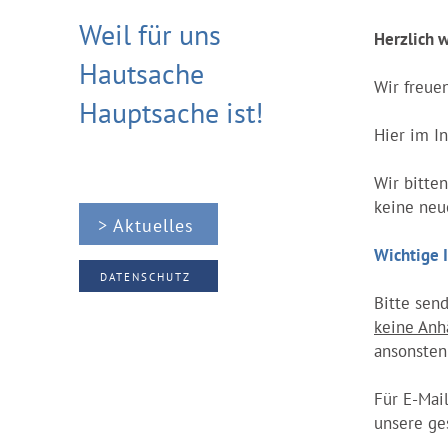
Weil für uns
Herzlich 
Hautsache
Wir freue
Hauptsache ist!
Hier im In
Wir bitte
keine neu
> Aktuelles
Wichtige 
DATENSCHUTZ
Bitte sen
keine An
ansonsten
Für E-Mail
unsere ge